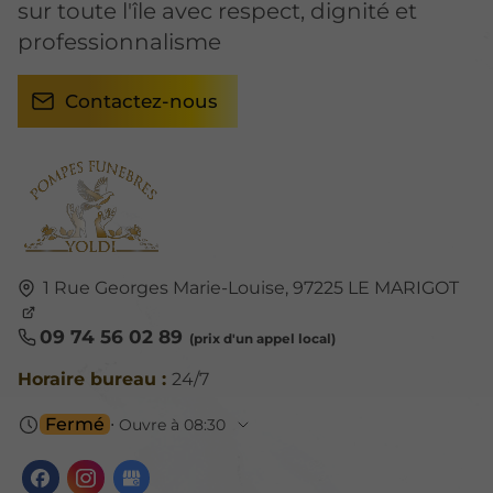
sur toute l'île avec respect, dignité et
professionnalisme
Contactez-nous
1 Rue Georges Marie-Louise,
97225
LE MARIGOT
09 74 56 02 89
Horaire bureau :
24/7
Fermé
⋅ Ouvre à 08:30