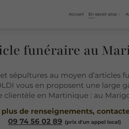
Accueil
En savoir plus
A
icle funéraire au Mar
t sépultures au moyen d’articles fun
I vous en proposent une large 
clientèle en Martinique : au Marigo
 plus de renseignements, contact
09 74 56 02 89