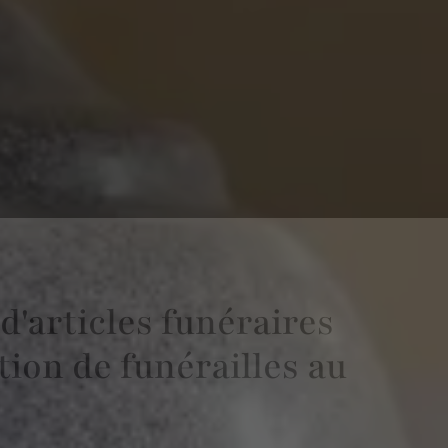
d'articles funéraires
tion de funérailles au