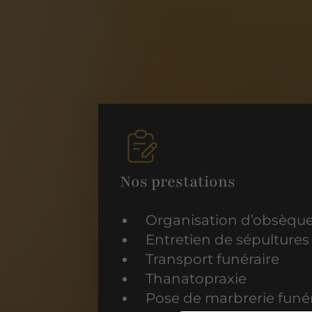
Nos prestations
Organisation d’obsèqu
Entretien de sépultures
Transport funéraire
Thanatopraxie
Pose de marbrerie funér