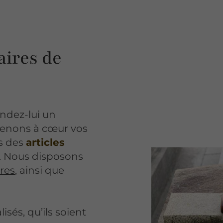
aires de
ndez-lui un
enons à cœur vos
ns des
articles
. Nous disposons
res
, ainsi que
isés, qu’ils soient