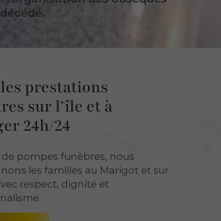
 décédé.
les prestations
res sur l’île et à
ger 24h/24
e de pompes funèbres, nous
ns les familles au Marigot et sur
 avec respect, dignité et
nnalisme