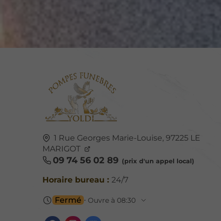
1 Rue Georges Marie-Louise,
97225
LE
MARIGOT
09 74 56 02 89
Horaire bureau :
24/7
Fermé
⋅ Ouvre à 08:30