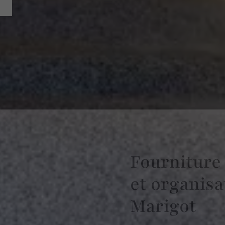
Fourniture 
et organisa
Marigot