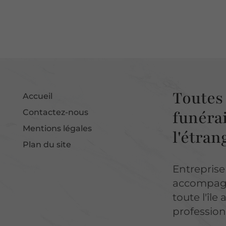
Toutes 
Accueil
funérai
Contactez-nous
Mentions légales
l'étran
Plan du site
Entrepris
accompagno
toute l'île
professio