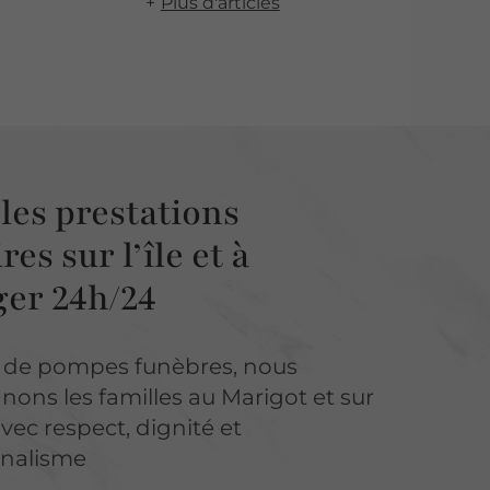
Plus d'articles
les prestations
res sur l’île et à
ger 24h/24
e de pompes funèbres, nous
ns les familles au Marigot et sur
 avec respect, dignité et
nnalisme