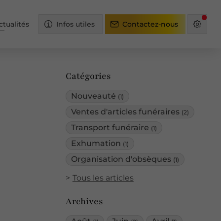
ctualités
Infos utiles
Contactez-nous
Catégories
Nouveauté
(1)
Ventes d'articles funéraires
(2)
Transport funéraire
(1)
Exhumation
(1)
Organisation d'obsèques
(1)
Tous les articles
Archives