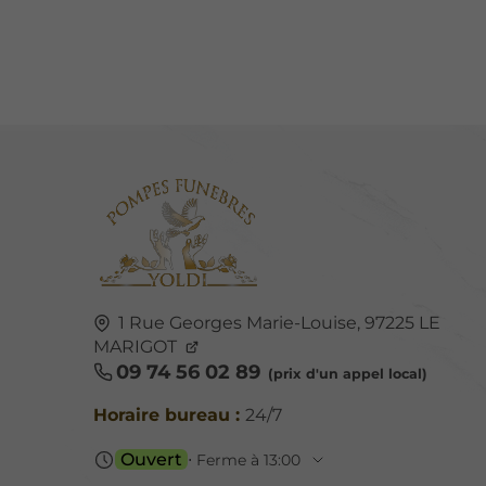
1 Rue Georges Marie-Louise,
97225
LE
MARIGOT
09 74 56 02 89
Horaire bureau :
24/7
Ouvert
⋅ Ferme à 13:00